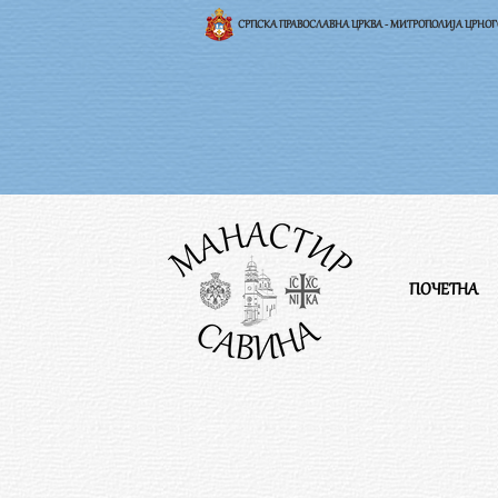
СРПСКА ПРАВОСЛАВНА ЦРКВА - МИТРОПОЛИЈА ЦРНО
ПОЧЕТНА